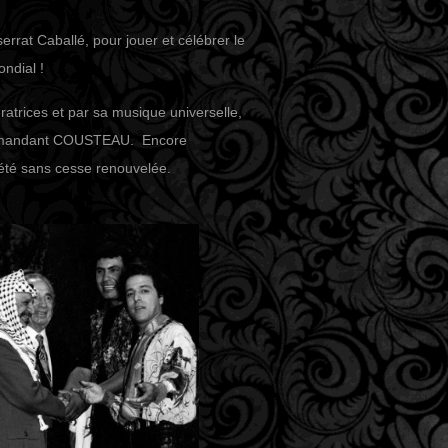
rrat Caballé, pour jouer et célébrer le
ndial !
trices et par sa musique universelle,
Commandant COUSTEAU. Encore
a été sans cesse renouvelée.