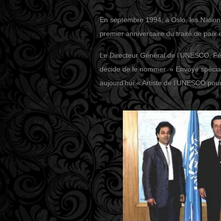
En septembre 1994, à Oslo, les Nations
premier anniversaire du traité de paix
Le Directeur Général de l’UNESCO, Féd
décide de le nommer « Envoyé spécia
aujourd’hui « Artiste de l’UNESCO pour 