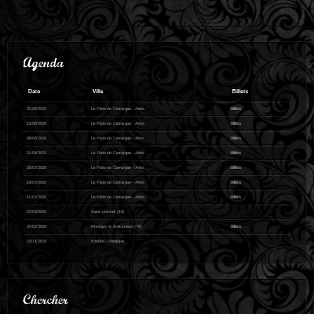
Agenda
Date
Ville
Billets
21/08/2020
Le Patio de Camargue - Arles
Billets
15/08/2020
Le Patio de Camargue - Arles
Billets
08/08/2020
Le Patio de Camargue - Arles
Billets
01/08/2020
Le Patio de Camargue - Arles
Billets
25/07/2020
Le Patio de Camargue - Arles
Billets
18/07/2020
Le Patio de Camargue - Arles
Billets
11/07/2020
Le Patio de Camargue - Arles
Billets
07/03/2020
Saint-Victoret (13)
07/02/2020
Montigny le Bretonneux (78)
Billets
23/11/2019
Knokke – Belgique
Chercher