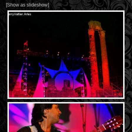
[Show as slideshow]