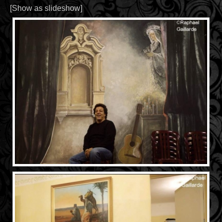
[Show as slideshow]