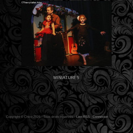
MINIATURES
Copyright © Chico 2026 · Tous droits réservés ·
Lien RSS
·
Connexion