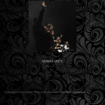
MINIATURES
Copyright © Chico 2026 · Tous droits réservés ·
Lien RSS
·
Connexion