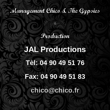
Management Chico & The Gypsies
&
Production
JAL Productions
Tèl: 04 90 49 51 76
Fax: 04 90 49 51 83
chico@chico.fr