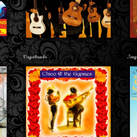
Vagabundo
Teng