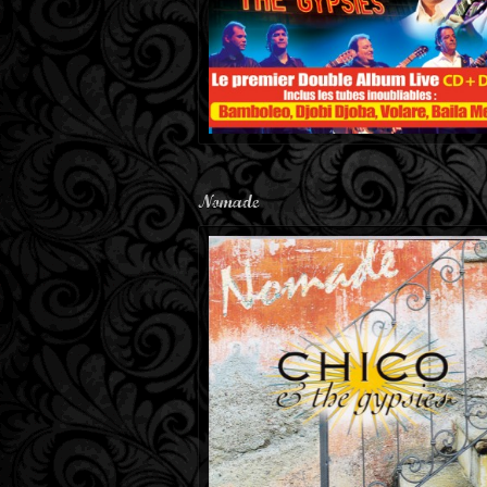
Nomade