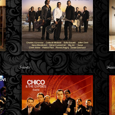
Suerte
Free