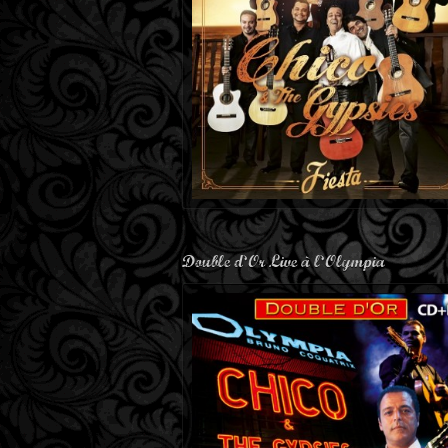
Double d’Or Live à l’Olympia