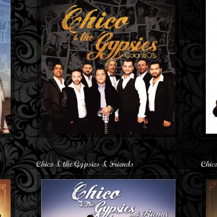
Chico & the Gypsies & Friends
Chic