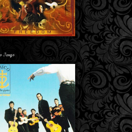
o Tengo