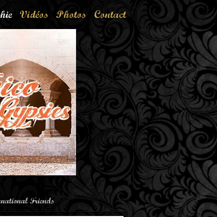
hie
Vidéos
Photos
Contact
rnational Friends