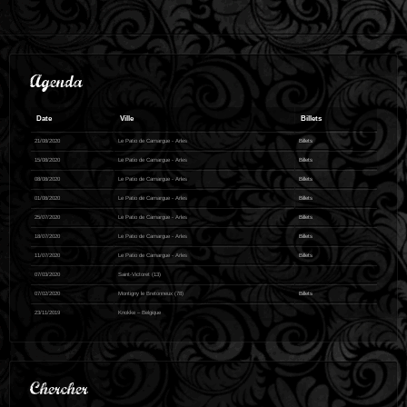
Agenda
Date
Ville
Billets
21/08/2020
Le Patio de Camargue - Arles
Billets
15/08/2020
Le Patio de Camargue - Arles
Billets
08/08/2020
Le Patio de Camargue - Arles
Billets
01/08/2020
Le Patio de Camargue - Arles
Billets
25/07/2020
Le Patio de Camargue - Arles
Billets
18/07/2020
Le Patio de Camargue - Arles
Billets
11/07/2020
Le Patio de Camargue - Arles
Billets
07/03/2020
Saint-Victoret (13)
07/02/2020
Montigny le Bretonneux (78)
Billets
23/11/2019
Knokke – Belgique
Chercher