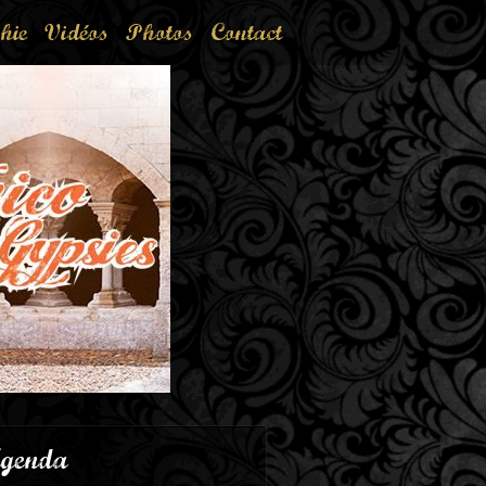
hie
Vidéos
Photos
Contact
genda