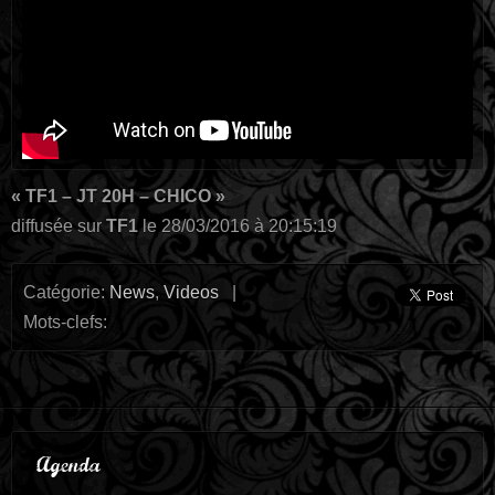
« TF1 – JT 20H – CHICO »
diffusée sur
TF1
le 28/03/2016 à 20:15:19
Catégorie:
News
,
Videos
|
Mots-clefs:
Agenda