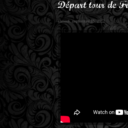
Départ tour de F
samedi, septembre 15, 2012