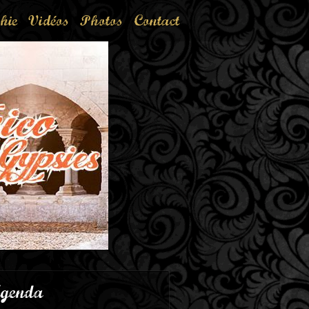
hie
Vidéos
Photos
Contact
genda