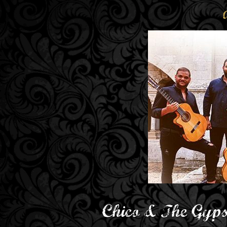
Chico & The Gypsi