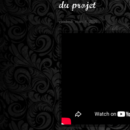
du projet
vendredi, mars 4, 2016