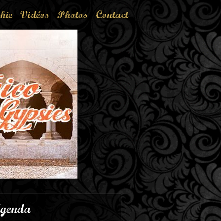
hie
Vidéos
Photos
Contact
genda