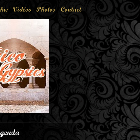
hie
Vidéos
Photos
Contact
genda