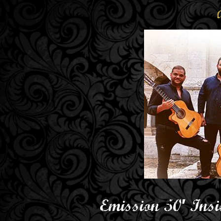
Emission 50′ Ins