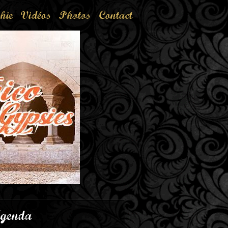
hie
Vidéos
Photos
Contact
genda