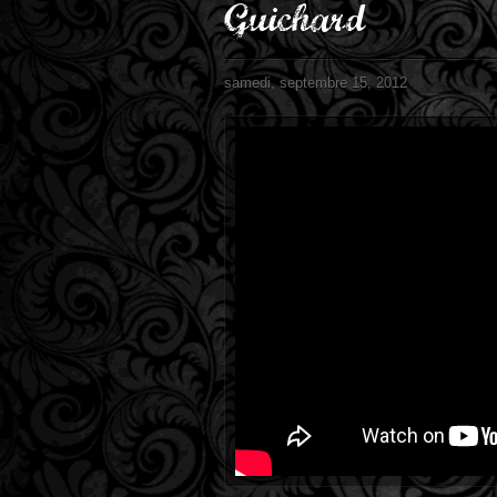
Guichard
samedi, septembre 15, 2012