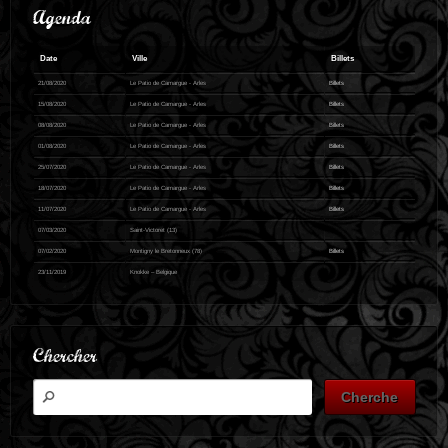
Agenda
Date
Ville
Billets
21/08/2020
Le Patio de Camargue - Arles
Billets
15/08/2020
Le Patio de Camargue - Arles
Billets
08/08/2020
Le Patio de Camargue - Arles
Billets
01/08/2020
Le Patio de Camargue - Arles
Billets
25/07/2020
Le Patio de Camargue - Arles
Billets
18/07/2020
Le Patio de Camargue - Arles
Billets
11/07/2020
Le Patio de Camargue - Arles
Billets
07/03/2020
Saint-Victoret (13)
07/02/2020
Montigny le Bretonneux (78)
Billets
23/11/2019
Knokke – Belgique
Chercher