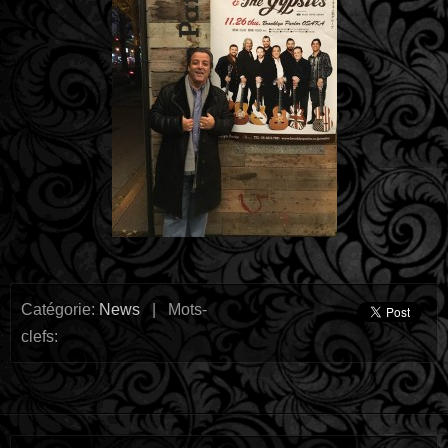
Catégorie:
News
| Mots-
clefs: