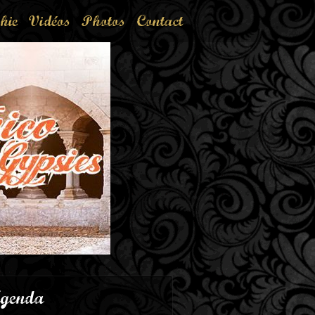
hie
Vidéos
Photos
Contact
genda