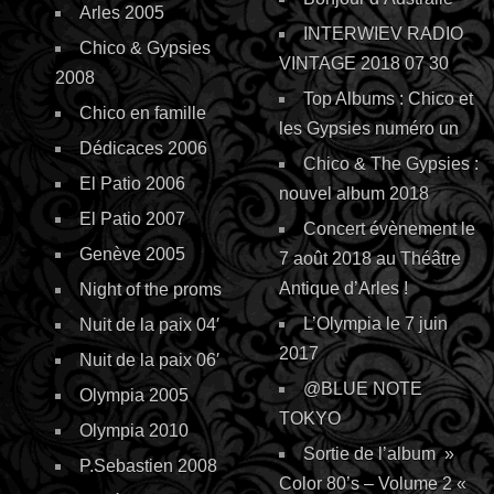
Arles 2005
INTERWIEV RADIO
Chico & Gypsies
VINTAGE 2018 07 30
2008
Top Albums : Chico et
Chico en famille
les Gypsies numéro un
Dédicaces 2006
Chico & The Gypsies :
El Patio 2006
nouvel album 2018
El Patio 2007
Concert évènement le
Genève 2005
7 août 2018 au Théâtre
Antique d’Arles !
Night of the proms
L’Olympia le 7 juin
Nuit de la paix 04′
2017
Nuit de la paix 06′
@BLUE NOTE
Olympia 2005
TOKYO
Olympia 2010
Sortie de l’album »
P.Sebastien 2008
Color 80’s – Volume 2 «