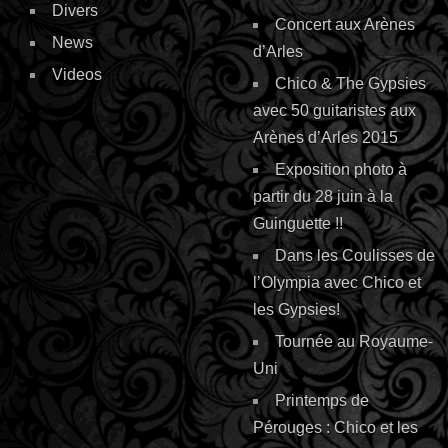
Divers
Concert aux Arènes
News
d’Arles
Videos
Chico & The Gypsies
avec 50 guitaristes aux
Arènes d’Arles 2015
Exposition photo à
partir du 28 juin à la
Guinguette !!
Dans les Coulisses de
l’Olympia avec Chico et
les Gypsies!
Tournée au Royaume-
Uni
Printemps de
Pérouges : Chico et les