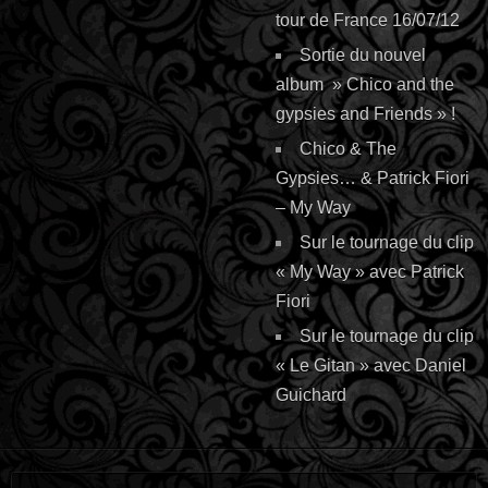
tour de France 16/07/12
Sortie du nouvel
album » Chico and the
gypsies and Friends » !
Chico & The
Gypsies… & Patrick Fiori
– My Way
Sur le tournage du clip
« My Way » avec Patrick
Fiori
Sur le tournage du clip
« Le Gitan » avec Daniel
Guichard