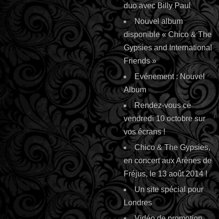
duo avec Billy Paul
Nouvel album
disponible « Chico & The
Gypsies and International
Friends »
Evénement : Nouvel
Album
Rendez-vous ce
vendredi 10 octobre sur
vos écrans !
Chico & The Gypsies,
en concert aux Arènes de
Fréjus, le 13 août 2014 !
Un site spécial pour
Londres
Vidéo de promotion