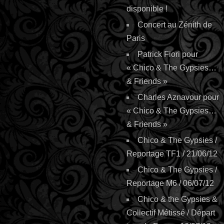
disponible !
Concert au Zénith de
Paris
Patrick Fiori pour
« Chico & The Gypsies…
& Friends »
Charles Aznavour pour
« Chico & The Gypsies…
& Friends »
Chico & The Gypsies /
Reportage TF1 / 21/06/12
Chico & The Gypsies /
Reportage M6 / 06/07/12
Chico & the Gypsies &
Collectif Métissé / Départ