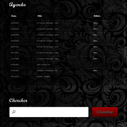
Agenda
Date
Ville
Billets
21/08/2020
Le Patio de Camargue - Arles
Billets
15/08/2020
Le Patio de Camargue - Arles
Billets
08/08/2020
Le Patio de Camargue - Arles
Billets
01/08/2020
Le Patio de Camargue - Arles
Billets
25/07/2020
Le Patio de Camargue - Arles
Billets
18/07/2020
Le Patio de Camargue - Arles
Billets
11/07/2020
Le Patio de Camargue - Arles
Billets
07/03/2020
Saint-Victoret (13)
07/02/2020
Montigny le Bretonneux (78)
Billets
23/11/2019
Knokke – Belgique
Chercher