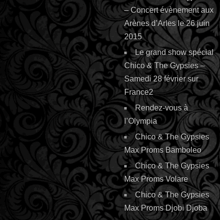
– Concert évènement aux
Arènes d’Arles le 26 juin
2015
Le grand show spécial
Chico & The Gypsies –
Samedi 28 février sur
France2
Rendez-vous à
l’Olympia
Chico & The Gypsies
Max Proms Bamboleo
Chico & The Gypsies
Max Proms Volare
Chico & The Gypsies
Max Proms Djobi Djoba