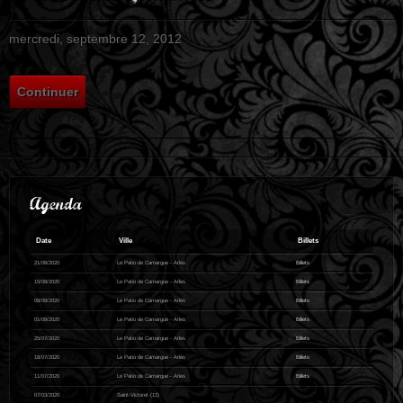
mercredi, septembre 12, 2012
Continuer
Agenda
Date
Ville
Billets
21/08/2020
Le Patio de Camargue - Arles
Billets
15/08/2020
Le Patio de Camargue - Arles
Billets
08/08/2020
Le Patio de Camargue - Arles
Billets
01/08/2020
Le Patio de Camargue - Arles
Billets
25/07/2020
Le Patio de Camargue - Arles
Billets
18/07/2020
Le Patio de Camargue - Arles
Billets
11/07/2020
Le Patio de Camargue - Arles
Billets
07/03/2020
Saint-Victoret (13)