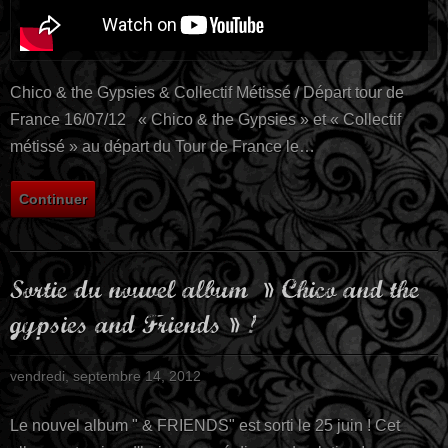
Chico & the Gypsies & Collectif Métissé / Départ tour de
France 16/07/12 « Chico & the Gypsies » et « Collectif
métissé » au départ du Tour de France le…
Continuer
Sortie du nouvel album » Chico and the
gypsies and Friends » !
vendredi, septembre 14, 2012
Le nouvel album " & FRIENDS" est sorti le 25 juin ! Cet