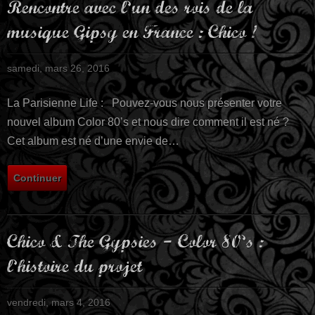
Rencontre avec l’un des rois de la
musique Gipsy en France : Chico !
samedi, mars 26, 2016
La Parisienne Life : Pouvez-vous nous présenter votre
nouvel album Color 80’s et nous dire comment il est né ?
Cet album est né d’une envie de…
Continuer
Chico & The Gypsies – Color 80’s :
l’histoire du projet
vendredi, mars 4, 2016