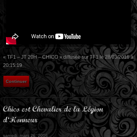
« TF1 – JT 20H – CHICO » diffusée sur TF1 le 28/03/2016 à
20:15:19
Continuer
Chico est Chevalier de la Légion
d’Honneur
samedi, mars 26, 2016