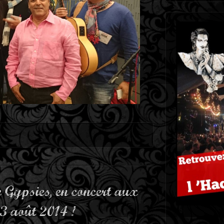
 Gypsies, en concert aux
13 août 2014 !