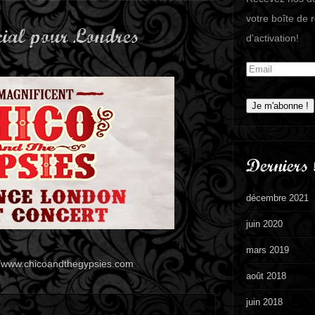
votre boîte de 
cial pour Londres
d'activation!
Derniers 
décembre 2021
juin 2020
mars 2019
//www.chicoandthegypsies.com
août 2018
juin 2018