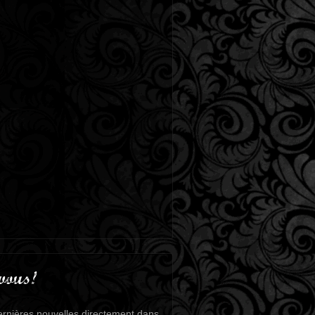
vous!
rnières nouvelles directement dans