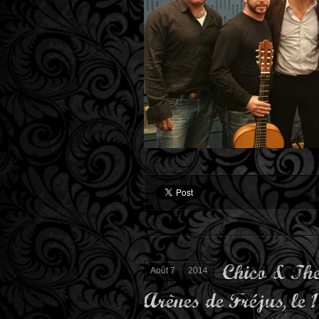
Chico & The
Août 7
2014
Arènes de Fréjus, le 