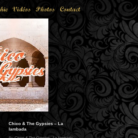
hie
Vidéos
Photos
Contact
Chico & The Gypsies – La
lambada