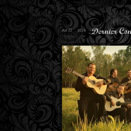
Dernier Conc
Juil 22
2014