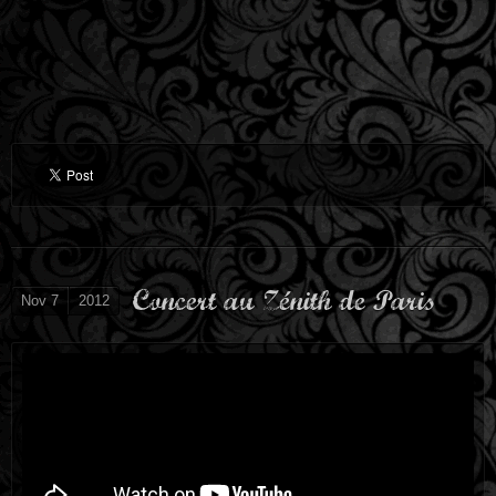
Concert au Zénith de Paris
Nov 7
2012