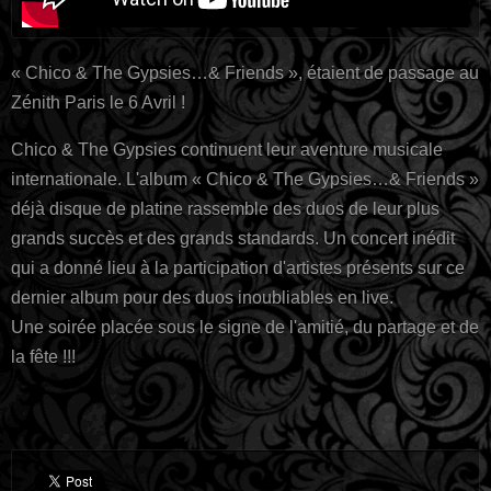
« Chico & The Gypsies…& Friends », étaient de passage au
Zénith Paris le 6 Avril !
Chico & The Gypsies continuent leur aventure musicale
internationale. L'album « Chico & The Gypsies…& Friends »
déjà disque de platine rassemble des duos de leur plus
grands succès et des grands standards. Un concert inédit
qui a donné lieu à la participation d'artistes présents sur ce
dernier album pour des duos inoubliables en live.
Une soirée placée sous le signe de l'amitié, du partage et de
la fête !!!