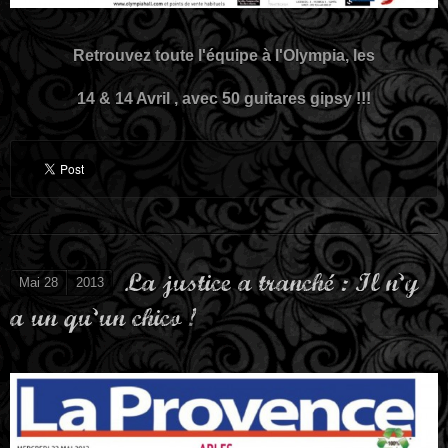
Retrouvez toute l'équipe à l'Olympia, les
14 & 14 Avril , avec 50 guitares gipsy !!!
La justice a tranché : Il n’y
Mai 28
2013
a un qu’un chico !