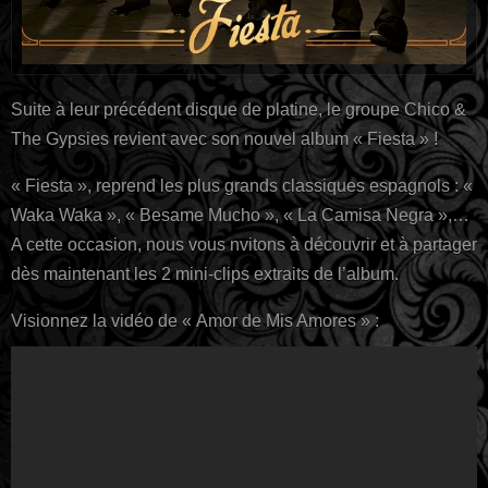
Suite à leur précédent disque de platine, le groupe Chico &
The Gypsies revient avec son nouvel album « Fiesta » !
« Fiesta », reprend les plus grands classiques espagnols : «
Waka Waka », « Besame Mucho », « La Camisa Negra »,…
A cette occasion, nous vous nvitons à découvrir et à partager
dès maintenant les 2 mini-clips extraits de l’album.
Visionnez la vidéo de « Amor de Mis Amores » :