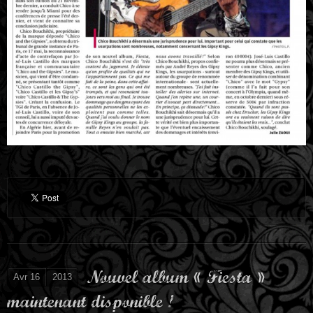
Nouvel album « Fiesta »
Avr 16
2013
maintenant disponible !