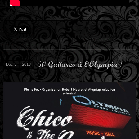
50 Guitares à l’Olympia !
Déc 3
2013