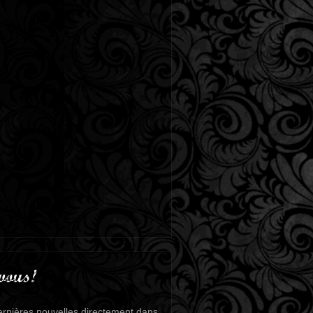
vous!
rnières nouvelles directement dans