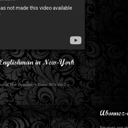
 Englishman in New-York
co & The Gypsies, « Color 80’s Vol.2 »
Abonnez-
Recevez nos de