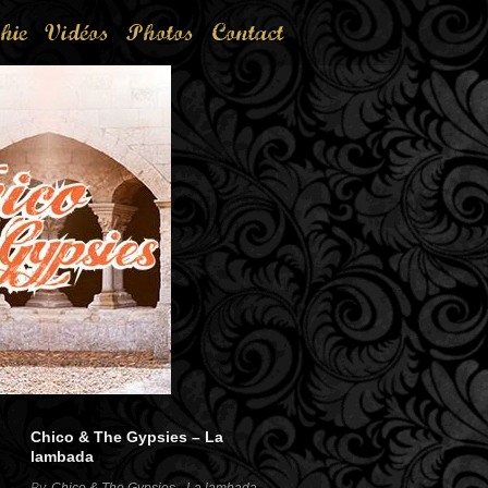
hie
Vidéos
Photos
Contact
Chico & The Gypsies – La
lambada