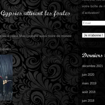
votre boîte de 
 Gypsies attirent les foules
d'activation!
as vu la place Max Lejeune aussi noire de monde
Gypsies.
Derniers 
décembre 2021
juin 2020
mars 2019
août 2018
juin 2018