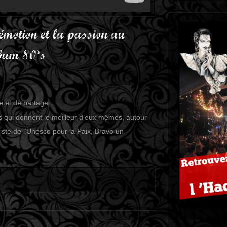
émotion et la passion au
lbum 80’s
e et de partage.
és qui donnent le meilleur d’eux mêmes, autour
iste de l’Unesco pour la Paix, Bravo un