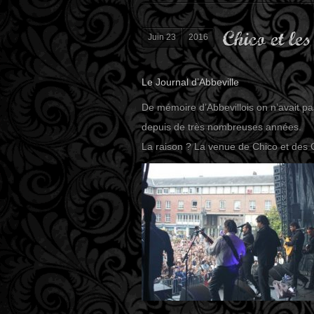
Chico et les
Juin 23
2016
Le Journal d’Abbeville
De mémoire d’Abbevillois on n’avait p
depuis de très nombreuses années.
La raison ? La venue de Chico et des 