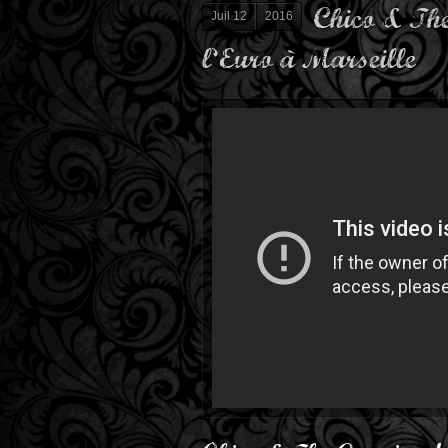
Chico & The
Juil 12
2016
l’Euro à Marseille